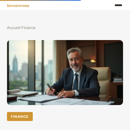
Accueil
›
Finance
FINANCE