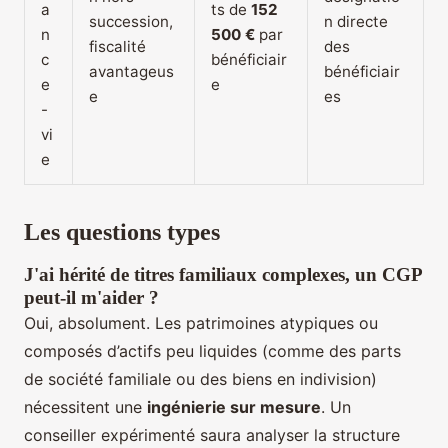
a
ts de
152
succession,
n directe
n
500 €
par
fiscalité
des
c
bénéficiair
avantageus
bénéficiair
e
e
e
es
-
vi
e
Les questions types
J'ai hérité de titres familiaux complexes, un CGP
peut-il m'aider ?
Oui, absolument. Les patrimoines atypiques ou
composés d’actifs peu liquides (comme des parts
de société familiale ou des biens en indivision)
nécessitent une
ingénierie sur mesure
. Un
conseiller expérimenté saura analyser la structure