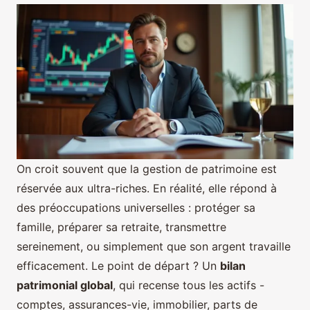
On croit souvent que la gestion de patrimoine est
réservée aux ultra-riches. En réalité, elle répond à
des préoccupations universelles : protéger sa
famille, préparer sa retraite, transmettre
sereinement, ou simplement que son argent travaille
efficacement. Le point de départ ? Un
bilan
patrimonial global
, qui recense tous les actifs -
comptes, assurances-vie, immobilier, parts de