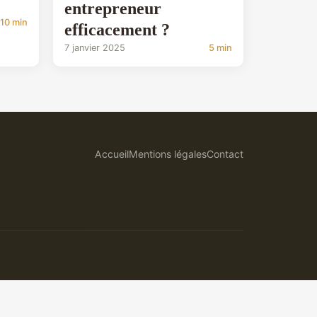
entrepreneur
10 min
efficacement ?
7 janvier 2025
5 min
Accueil
Mentions légales
Contact