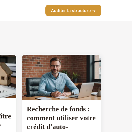
Auditer la structure →
Recherche de fonds :
ître
comment utiliser votre
e
crédit d'auto-