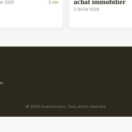
achat immobilier
ier 2025
5 min
2 février 2026
er
© 2026 Investrevenu. Tous droits réservés.