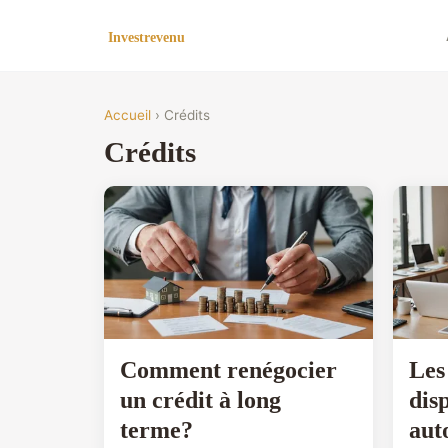
Accueil
› Crédits
Crédits
Comment renégocier
Les
un crédit à long
dis
terme?
aut